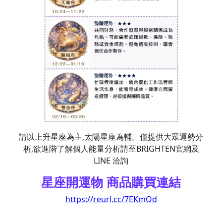
請以上升星座為主,太陽星座為輔。僅提供大眾運勢分
析,欲進階了解個人能量分析請至BRIGHTEN官網及
LINE 洽詢
星座開運物 商品購買連結
https://reurl.cc/7EKmOd