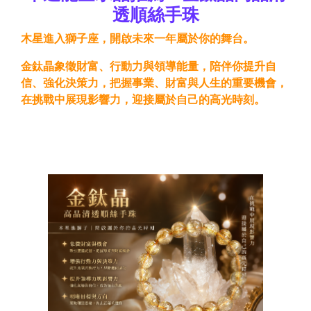
透順絲手珠
木星進入獅子座，開啟未來一年屬於你的舞台。
金鈦晶象徵財富、行動力與領導能量，陪伴你提升自
信、強化決策力，把握事業、財富與人生的重要機會，
在挑戰中展現影響力，迎接屬於自己的高光時刻。