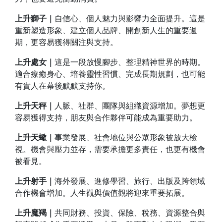
上升獅子｜
自信心、個人魅力與影響力全面提升。這是
重新塑造形象、建立個人品牌、開創新人生的重要週
期，更容易獲得關注與支持。
上升處女｜
這是一段放慢腳步、整理精神世界的時期。
適合療癒身心、培養靈性習慣、完成長期規劃，也可能
有貴人在幕後默默支持你。
上升天秤｜
人脈、社群、團隊與組織資源增加。夢想更
容易獲得支持，朋友與合作夥伴可能成為重要助力。
上升天蠍｜
事業發展、社會地位與公眾形象被放大檢
視。機會與壓力並存，需要承擔更多責任，也更有機會
被看見。
上升射手｜
海外發展、進修學習、旅行、出版及跨領域
合作機會增加。人生觀與價值觀將迎來重要拓展。
上升魔羯｜
共同財務、投資、保險、稅務、資源整合與