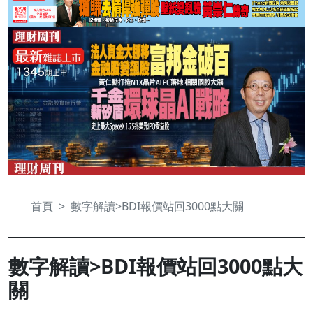
首頁
數字解讀>BDI報價站回3000點大關
數字解讀>BDI報價站回3000點大
關