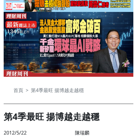
首頁
第4季最旺 揚博越走越穩
第4季最旺 揚博越走越穩
2012/5/22
陳瑞麟