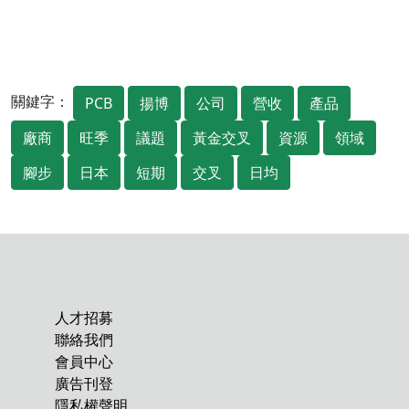
關鍵字：
PCB
揚博
公司
營收
產品
廠商
旺季
議題
黃金交叉
資源
領域
腳步
日本
短期
交叉
日均
人才招募
聯絡我們
會員中心
廣告刊登
隱私權聲明