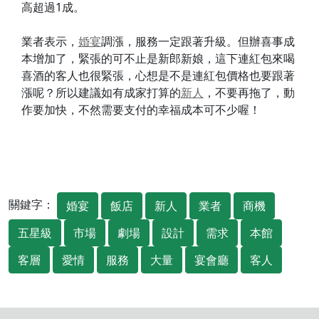
高超過1成。
業者表示，
婚宴
調漲，服務一定跟著升級。但辦喜事成
本增加了，緊張的可不止是新郎新娘，這下連紅包來喝
喜酒的客人也很緊張，心想是不是連紅包價格也要跟著
漲呢？所以建議如有成家打算的
新人
，不要再拖了，動
作要加快，不然需要支付的幸福成本可不少喔！
關鍵字：
婚宴
飯店
新人
業者
商機
五星級
市場
劇場
設計
需求
本館
客層
愛情
服務
大量
宴會廳
客人