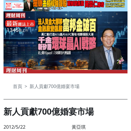
首頁
新人貢獻700億婚宴市場
新人貢獻700億婚宴市場
2012/5/22
黃亞琪