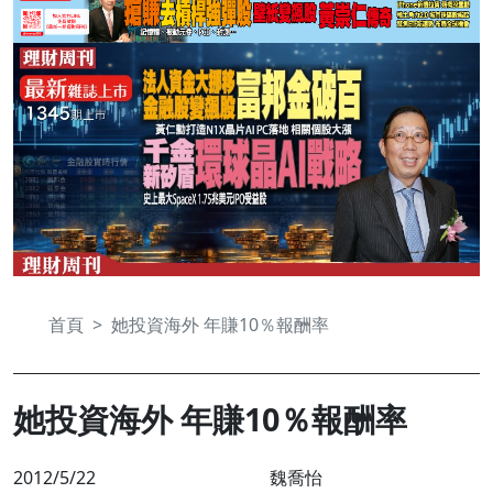
首頁
她投資海外 年賺10％報酬率
她投資海外 年賺10％報酬率
2012/5/22
魏喬怡