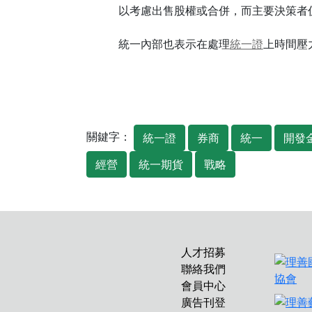
以考慮出售股權或合併，而主要決策者
統一內部也表示在處理
統一證
上時間壓
關鍵字：
統一證
券商
統一
開發
經營
統一期貨
戰略
人才招募
聯絡我們
會員中心
廣告刊登