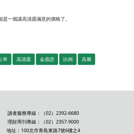
能是一個讓高清愿滿意的價格了。
占率
高清愿
金鼎證
比例
高層
讀者服務專線：（02）2392-6680
理財周刊專線：（02）2357-9000
地址：100北市青島東路7號6樓之4