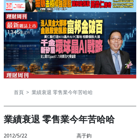
首頁
業績衰退 零售業今年苦哈哈
業績衰退 零售業今年苦哈哈
2012/5/22
高于鈞