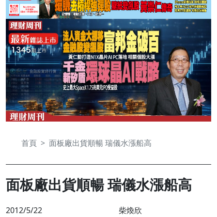
首頁
面板廠出貨順暢 瑞儀水漲船高
面板廠出貨順暢 瑞儀水漲船高
2012/5/22
柴煥欣