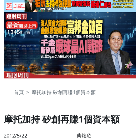
首頁
摩托加持 矽創再賺1個資本額
摩托加持 矽創再賺1個資本額
2012/5/22
柴煥欣