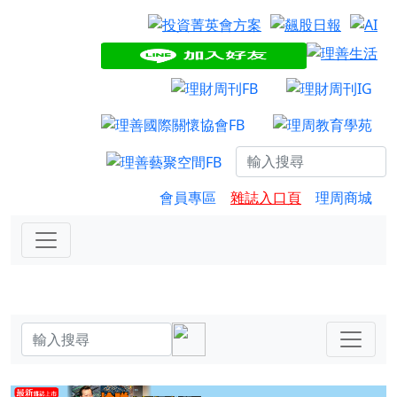
會員專區
雜誌入口頁
理周商城