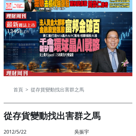
首頁
從存貨變動找出害群之馬
從存貨變動找出害群之馬
2012/5/22
吳振宇