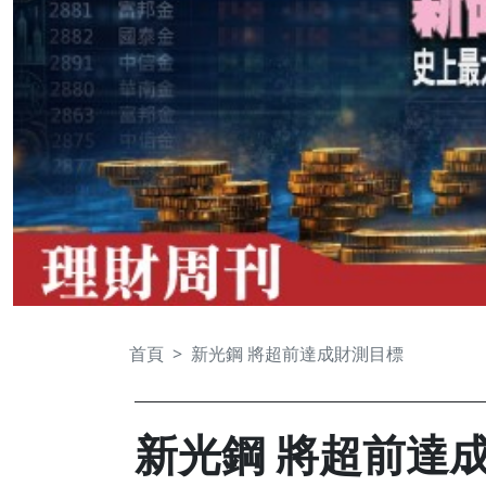
首頁
新光鋼 將超前達成財測目標
新光鋼 將超前達