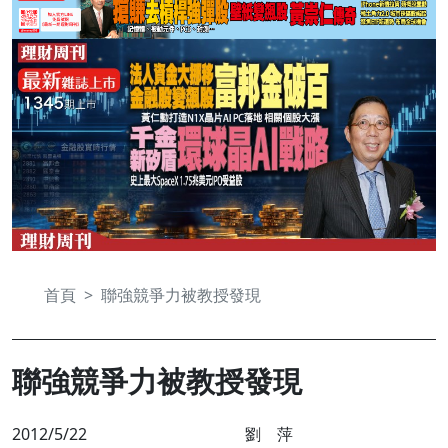
首頁
聯強競爭力被教授發現
聯強競爭力被教授發現
2012/5/22
劉 萍