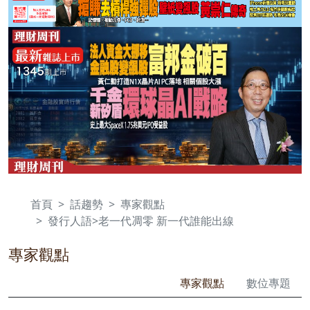
首頁
話趨勢
專家觀點
發行人語>老一代凋零 新一代誰能出線
專家觀點
專家觀點
數位專題