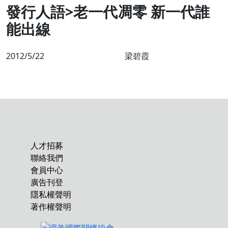
發行人語>老一代凋零 新一代誰
能出線
2012/5/22
梁碧霞
人才招募
聯絡我們
會員中心
廣告刊登
隱私權聲明
著作權聲明