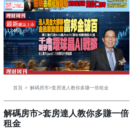
首頁
解碼房市>套房達人教你多賺一倍租金
解碼房市>套房達人教你多賺一倍
租金