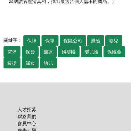
幫助讀者釐清真相，找出最適合個人需求的商品。）
關鍵字：
保障
保單
保險公司
風險
嬰兒
需求
保費
醫療
婦嬰險
嬰兒險
保險金
負擔
婦女
幼兒
人才招募
聯絡我們
會員中心
廣告刊登