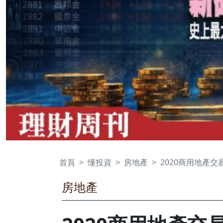
首頁
懂投資
房地產
2020商用地產
房地產