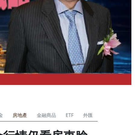
金
房地產
金融商品
ETF
外匯