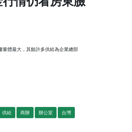
金行情仍看房東臉
樓量體最大，其餘許多供給為企業總部
供給
商辦
辦公室
台灣