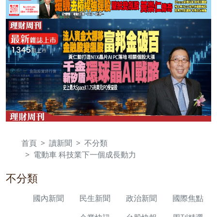
首頁
讀新聞
不分類
電動車 科技業下一個成長動力
不分類
國內新聞
民生新聞
政治新聞
國際焦點