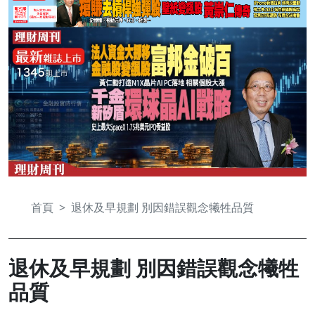
首頁
退休及早規劃 別因錯誤觀念犧牲品質
退休及早規劃 別因錯誤觀念犧牲
品質