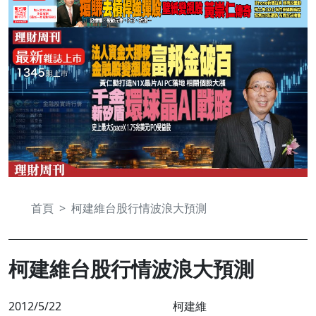
首頁
柯建維台股行情波浪大預測
柯建維台股行情波浪大預測
2012/5/22
柯建維