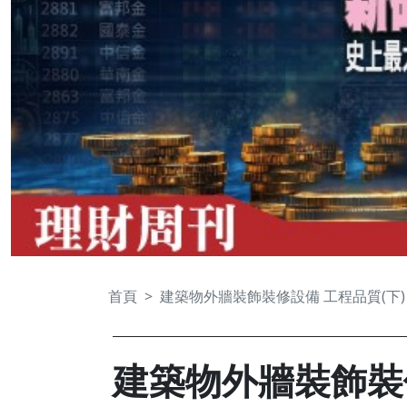
首頁
建築物外牆裝飾裝修設備 工程品質(下)
建築物外牆裝飾裝修