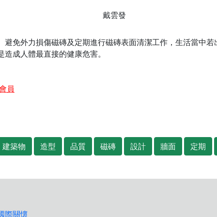
戴雲發
、避免外力損傷磁磚及定期進行磁磚表面清潔工作，生活當中若
是造成人體最直接的健康危害。
會員
建築物
造型
品質
磁磚
設計
牆面
定期