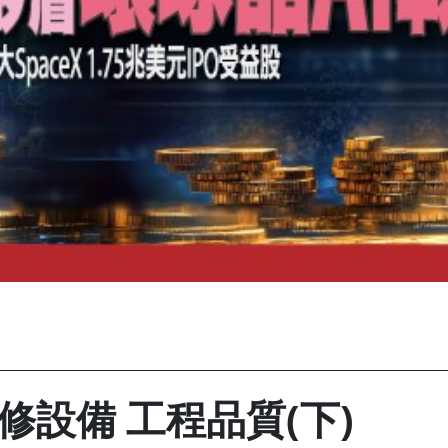
設備 工程品質(下)