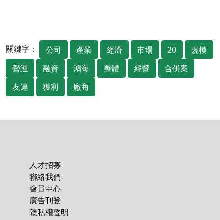
關鍵字：
公司
產業
經濟
市場
20
規模
營運
融資
鴻海
整體
經營
合併案
友達
獲利
廠商
人才招募
聯絡我們
會員中心
廣告刊登
隱私權聲明