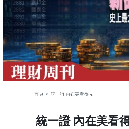
首頁
統一證 內在美看得見
統一證 內在美看