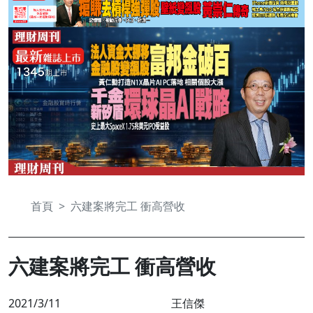
首頁
六建案將完工 衝高營收
六建案將完工 衝高營收
2021/3/11
王信傑