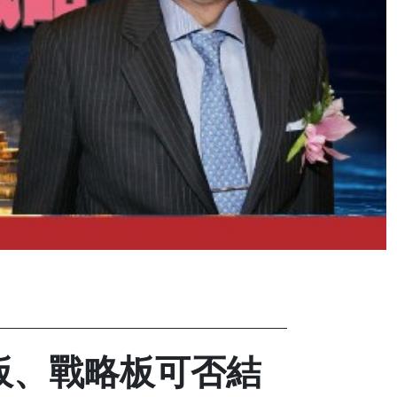
新板、戰略板可否結