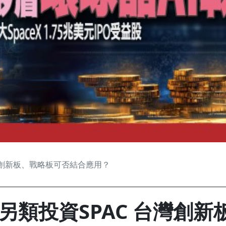
灣創新板、戰略板可否結合應用？
另類投資SPAC 台灣創