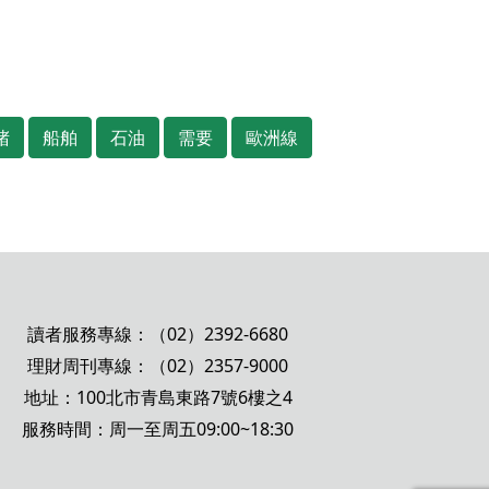
堵
船舶
石油
需要
歐洲線
讀者服務專線：（02）2392-6680
理財周刊專線：（02）2357-9000
地址：100北市青島東路7號6樓之4
服務時間：周一至周五09:00~18:30