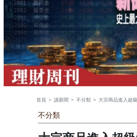
首頁
讀新聞
不分類
大宗商品進入超級
不分類