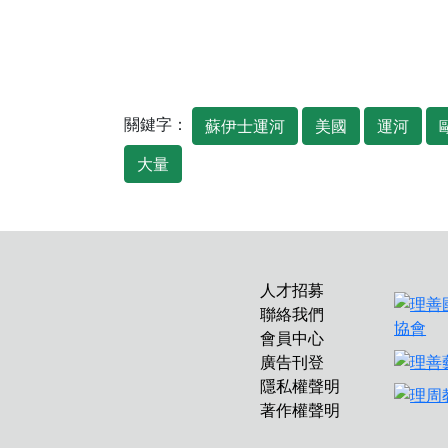
關鍵字：
蘇伊士運河
美國
運河
大量
人才招募
聯絡我們
會員中心
廣告刊登
隱私權聲明
著作權聲明