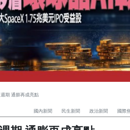
週期 通膨再成亮點
國內新聞
民生新聞
政治新聞
國際