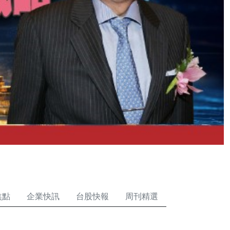
焦點
企業快訊
台股快報
周刊精選