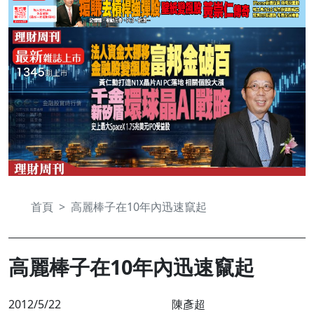
首頁
高麗棒子在10年內迅速竄起
高麗棒子在10年內迅速竄起
2012/5/22
陳彥超