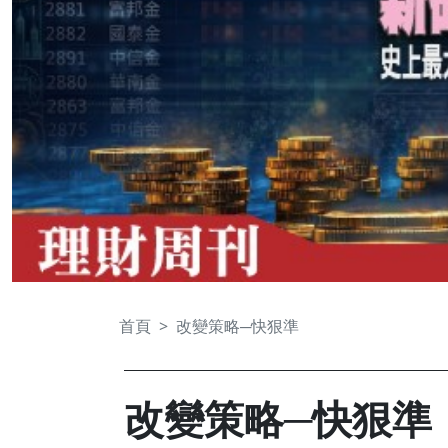
首頁
改變策略─快狠準
改變策略─快狠準