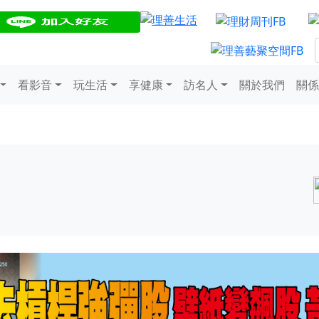
看影音
玩生活
享健康
訪名人
關於我們
關係