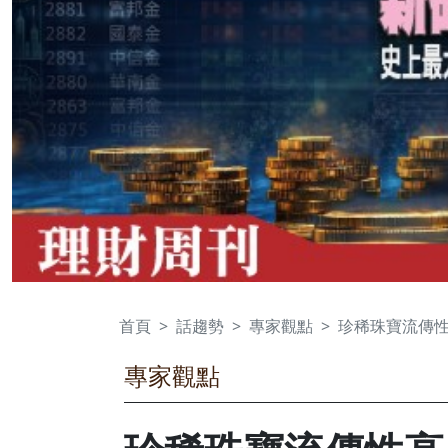
首頁
話趨勢
專家觀點
珍稀珠寶流傳性
專家觀點