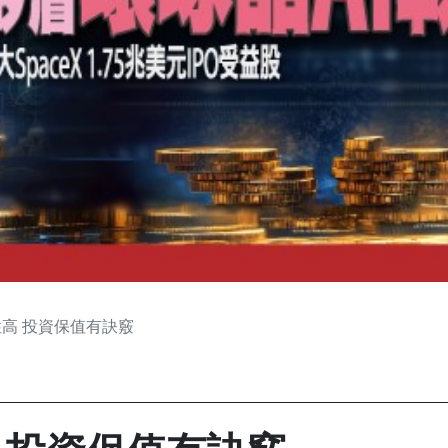
高 投資保值有訣竅