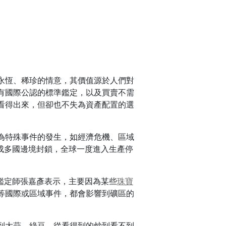
永恆、稀珍的情意，其價值源於人們對
有國際公認的標準鑑定，以及買賣不需
看得出來，但卻也不失為資產配置的選
為特殊事件的發生，如經濟危機、區域
成多國邊境封鎖，全球一度進入生產停
鑑定師張嘉彥表示，主要因為某些
珠寶
等國際或區域事件，都會影響到礦區的
到大蒜、綠豆，從看得到的炒到看不到