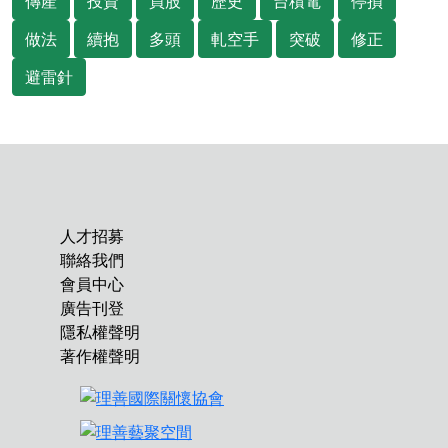
傳產
投資
買股
歷史
台積電
停損
做法
續抱
多頭
軋空手
突破
修正
避雷針
人才招募
聯絡我們
會員中心
廣告刊登
隱私權聲明
著作權聲明