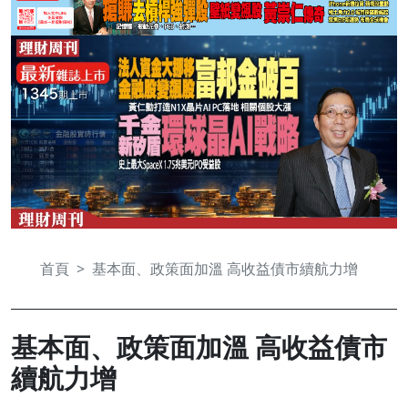
首頁
基本面、政策面加溫 高收益債市續航力增
基本面、政策面加溫 高收益債市
續航力增