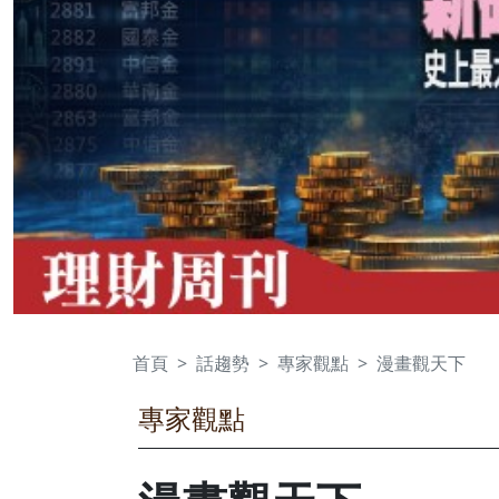
首頁
話趨勢
專家觀點
漫畫觀天下
專家觀點