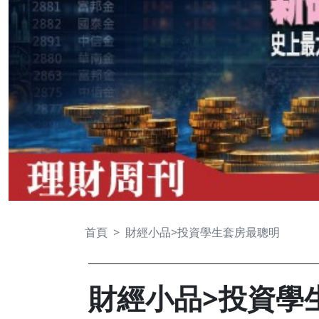
首頁
財經小品>投資學生套房最聰明
財經小品>投資學