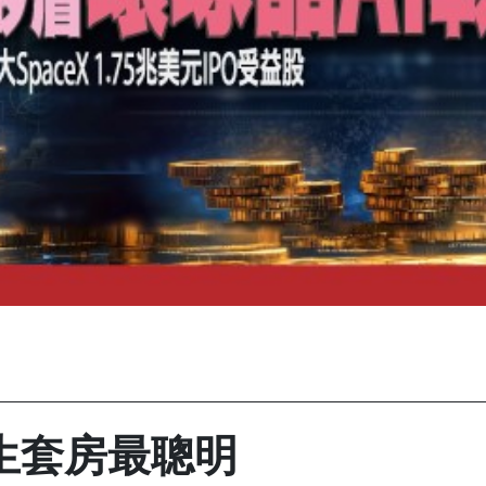
生套房最聰明