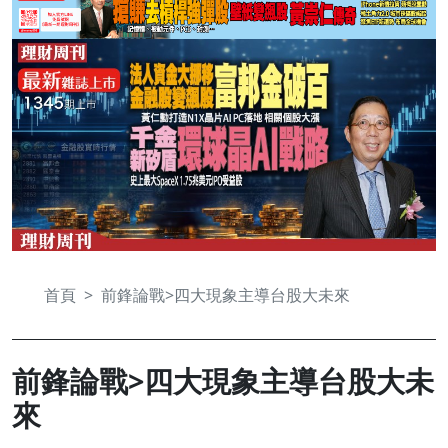
首頁
前鋒論戰>四大現象主導台股大未來
前鋒論戰>四大現象主導台股大未
來