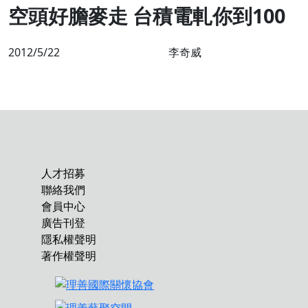
空頭好膽麥走 台積電軋你到100
2012/5/22
李奇威
人才招募
聯絡我們
會員中心
廣告刊登
隱私權聲明
著作權聲明