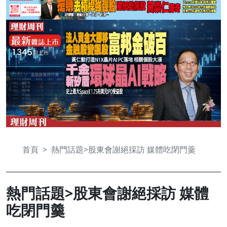
首頁
熱門話題>股東會謝絕採訪 媒體吃閉門羹
熱門話題>股東會謝絕採訪 媒體
吃閉門羹