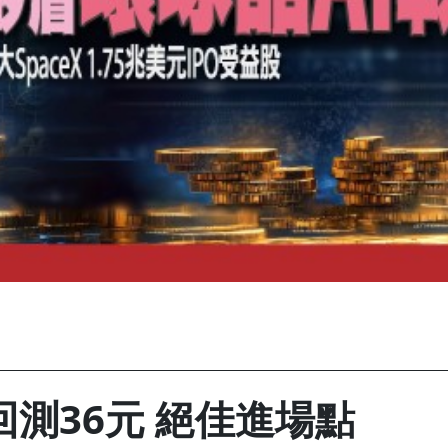
測36元 絕佳進場點