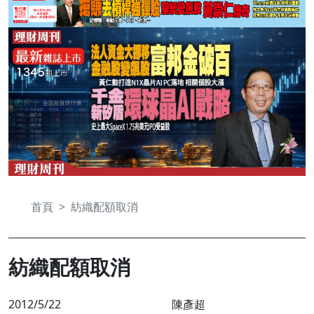
首頁
紡織配額取消
紡織配額取消
2012/5/22
陳彥超