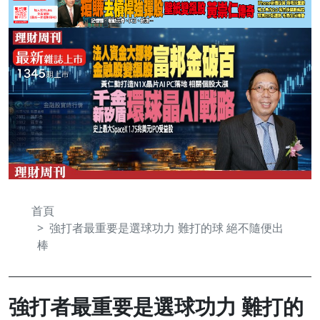
首頁
強打者最重要是選球功力 難打的球 絕不隨便出
棒
強打者最重要是選球功力 難打的