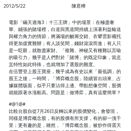
2012/5/22
陳君樺
電影「瞞天過海3：十三王牌」中的場景：在極盡奢
華、鋪張的賭場裡，白道與黑道間持續上演著利益輸送
與權力角力的情節，將滿場的觥籌交錯、衣顰雲影襯托
得更加虛實難辦；有人談笑間，錢財滾滾而進；有人只
是一眨眼，就散盡家財。「複雜、神秘又有種難以言喻
的吸引力」幾乎是人們對於「賭博」的既定印象，當
產
業
特性如此特殊，也就增加了選股的難度。
在伍豐登上股王寶座，幾乎成為有史以來「最低調」的
股王之後，一時間，「博弈概念股」陸續冒出頭來、占
據媒體版面，似乎只要沾得上邊、帶點想像空間，股價
就能跟著水漲船高。問題是：做博弈，真有這麼簡單？
#@1@#
比較台股自從7月26日反轉以來的股價變化，會發現，
同樣是博弈概念股，有的股價有所支撐，有的卻一洩千
里；更有趣的是，雖然，「博弈概念股」被炒作得震天