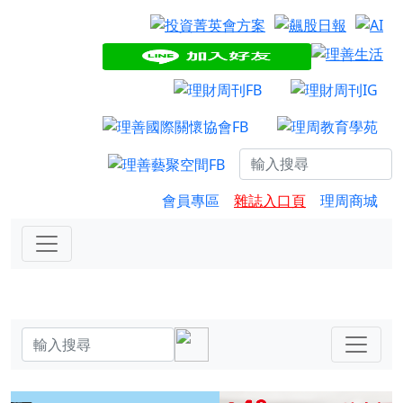
會員專區
雜誌入口頁
理周商城