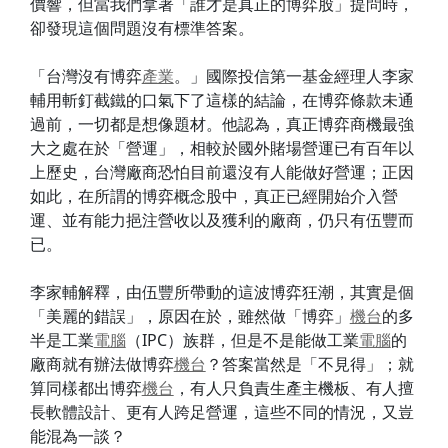
價響，但當我們拿著「誰才是真正的博弈股」提問時，
卻發現這個問題沒有標準答案。
「台灣沒有博弈
產業
。」國際投信第一基金經理人李家
輔用斬釘截鐵的口氣下了這樣的結論，在博弈條款未通
過前，一切都是想像題材。他認為，真正博弈商機最強
大之處在於「營運」，相較於國外賭場營運已有百年以
上歷史，台灣廠商恐怕目前還沒有人能做好營運；正因
如此，在所謂的博弈概念股中，真正已經開始介入營
運、並有能力挹注營收以及獲利的廠商，仍只有伍豐而
已。
李家輔解釋，由伍豐所帶動的這波博弈狂潮，其實是個
「美麗的錯誤」，原因在於，雖然做「博弈」
機台
的多
半是工業
電腦
（IPC）族群，但是不是能做工業
電腦
的
廠商就有辦法做博弈
機台
？答案當然是「不見得」；就
算同樣都出博弈
機台
，有人只負責生產主機板、有人擅
長軟體設計、更有人跨足營運，這些不同的情況，又豈
能混為一談？