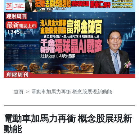
首頁
電動車加馬力再衝 概念股展現新動能
電動車加馬力再衝 概念股展現新
動能