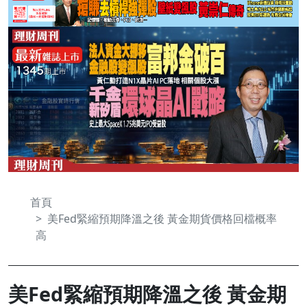
首頁
美Fed緊縮預期降溫之後 黃金期貨價格回檔概率
高
美Fed緊縮預期降溫之後 黃金期