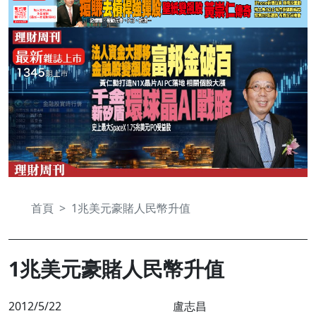
首頁
1兆美元豪賭人民幣升值
1兆美元豪賭人民幣升值
2012/5/22
盧志昌