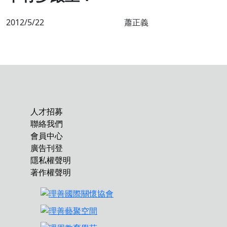
2012/5/22
蕭正義
人才招募
聯絡我們
會員中心
廣告刊登
隱私權聲明
著作權聲明