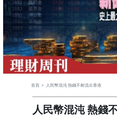
首頁
人民幣混沌 熱錢不耐流出香港
人民幣混沌 熱錢