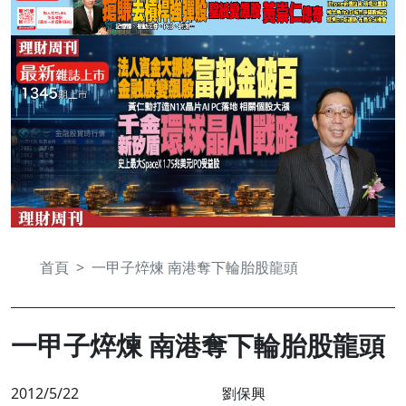
首頁
一甲子焠煉 南港奪下輪胎股龍頭
一甲子焠煉 南港奪下輪胎股龍頭
2012/5/22
劉保興