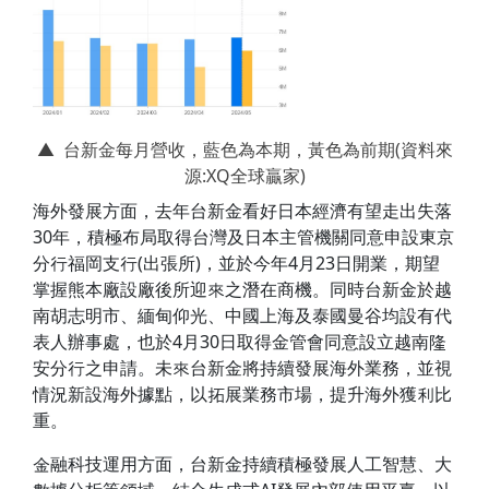
▲ 台新金每月營收，藍色為本期，黃色為前期(資料來
源:XQ全球贏家)
海外發展方面，去年台新金看好日本經濟有望走出失落
30年，積極布局取得台灣及日本主管機關同意申設東京
分行福岡支行(出張所)，並於今年4月23日開業，期望
掌握熊本廠設廠後所迎來之潛在商機。同時台新金於越
南胡志明市、緬甸仰光、中國上海及泰國曼谷均設有代
表人辦事處，也於4月30日取得金管會同意設立越南隆
安分行之申請。未來台新金將持續發展海外業務，並視
情況新設海外據點，以拓展業務市場，提升海外獲利比
重。
金融科技運用方面，台新金持續積極發展人工智慧、大