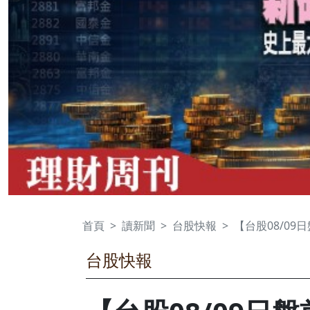
首頁
讀新聞
台股快報
【台股08/09
台股快報