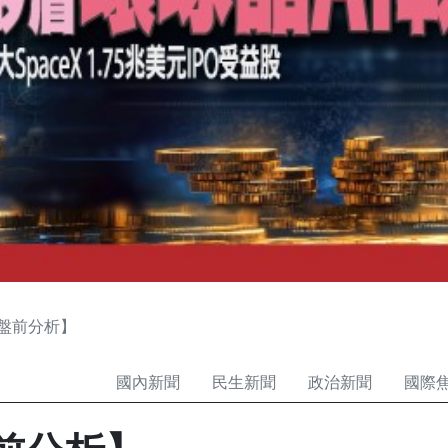
日盤前分析】
國內新聞
民生新聞
政治新聞
國際