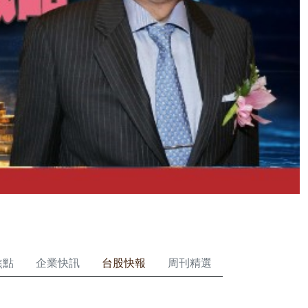
焦點
企業快訊
台股快報
周刊精選