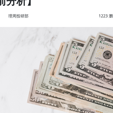
盤前分析】
理周投研部
1223 