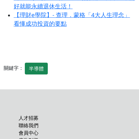
好就能永續退休生活！
【理財e學院】- 查理．蒙格「4大人生理念」
看懂成功投資的要點
關鍵字：
半導體
人才招募
聯絡我們
會員中心