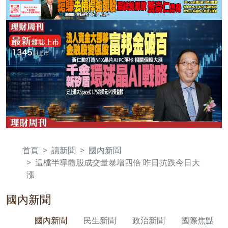
首頁
讀新聞
國內新聞
這檔半導體股成交量暴增四倍 昨日抗跌今日大
漲
國內新聞
國內新聞
民生新聞
政治新聞
國際焦點