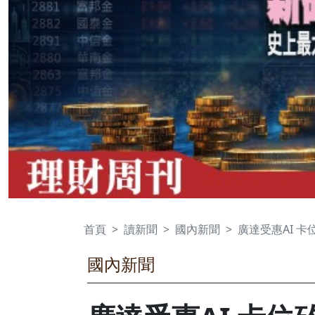
首頁
讀新聞
國內新聞
廣達受惠AI 
國內新聞