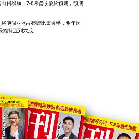
服器出貨增加，7-8月營收優於預期，預期
長，將使伺服器占整體比重過半，明年因
成長維持五到六成。