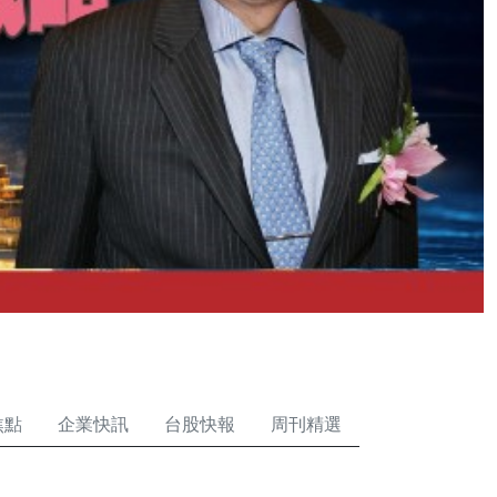
焦點
企業快訊
台股快報
周刊精選