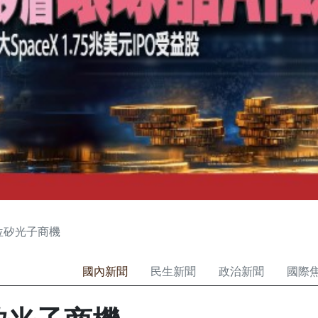
卡位矽光子商機
國內新聞
民生新聞
政治新聞
國際