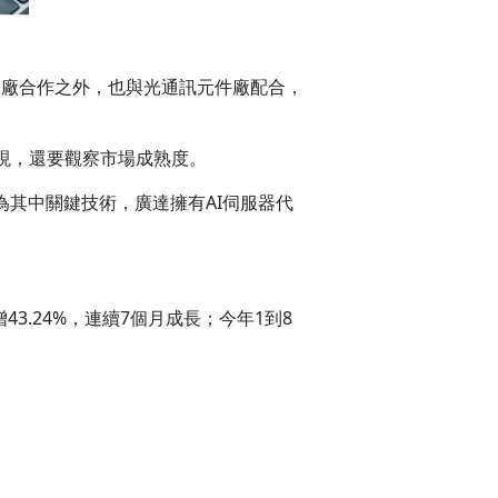
導體廠合作之外，也與光通訊元件廠配合，
現，還要觀察市場成熟度。
為其中關鍵技術，廣達擁有AI伺服器代
43.24%，連續7個月成長；今年1到8