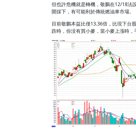
但也許危機就是轉機，敬鵬在12/18
開採下，有可能利於傳統燃油車市場。
目前敬鵬本益比僅13.36倍，比現下
跌時，你没有買小麥，當小麥上漲時，