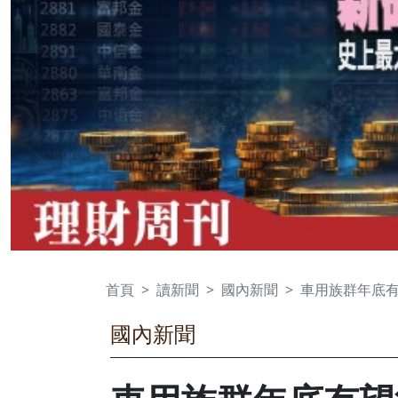
首頁
讀新聞
國內新聞
車用族群年底有
國內新聞