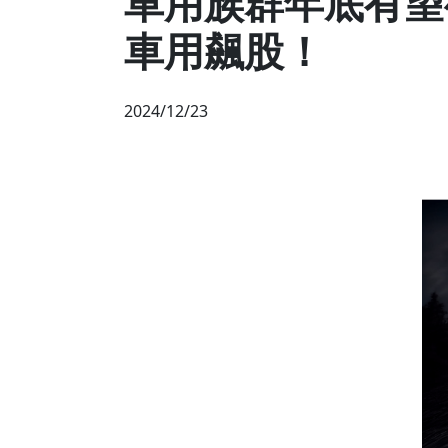
車用族群年底有望復
車用飆股！
2024/12/23