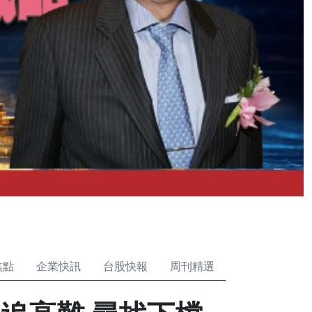
焦點
企業快訊
台股快報
周刊精選