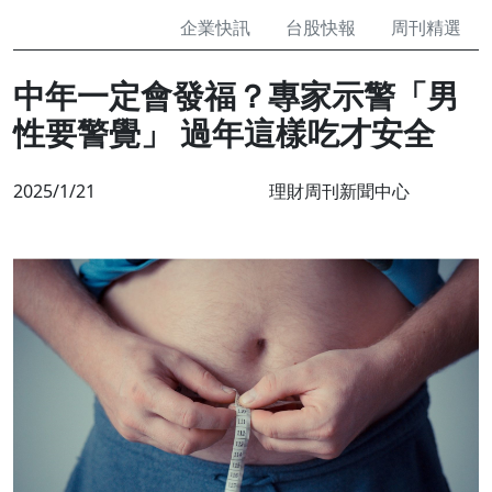
企業快訊
台股快報
周刊精選
中年一定會發福？專家示警「男
性要警覺」 過年這樣吃才安全
2025/1/21
理財周刊新聞中心