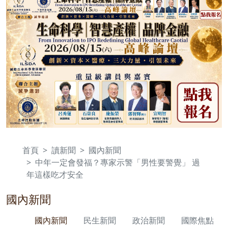
首頁
讀新聞
國內新聞
中年一定會發福？專家示警「男性要警覺」 過
年這樣吃才安全
國內新聞
國內新聞
民生新聞
政治新聞
國際焦點